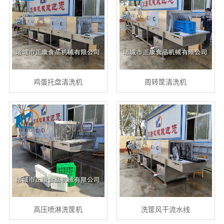
鸡蛋托盘清洗机
周转筐清洗机
高压喷淋洗筐机
洗筐风干流水线