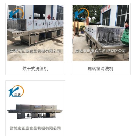
烘干式洗筐机
周转筐清洗机