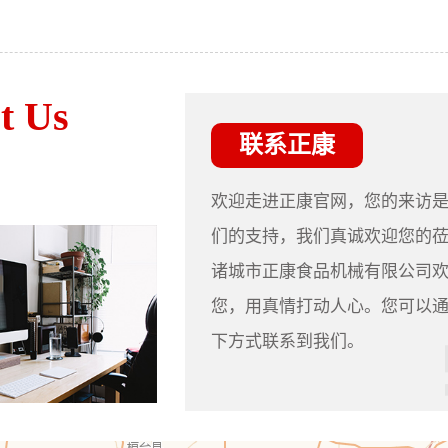
t Us
联系正康
欢迎走进正康官网，您的来访
们的支持，我们真诚欢迎您的
诸城市正康食品机械有限公司
您，用真情打动人心。您可以
下方式联系到我们。