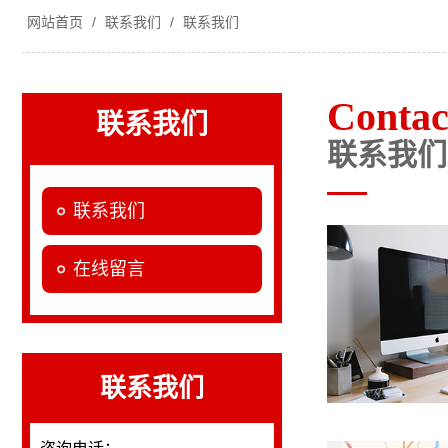
网站首页
/
联系我们
/
联系我们
Contac
联系我们
联系我们
联系我们
在线留言
联系我们