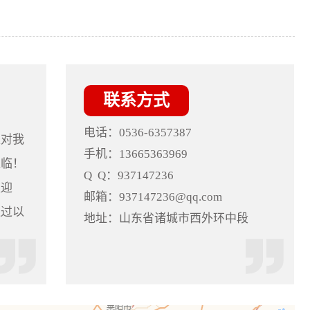
联系方式
电话：0536-6357387
是对我
手机：13665363969
莅临！
Q Q：937147236
欢迎
邮箱：937147236@qq.com
通过以
地址：山东省诸城市西外环中段